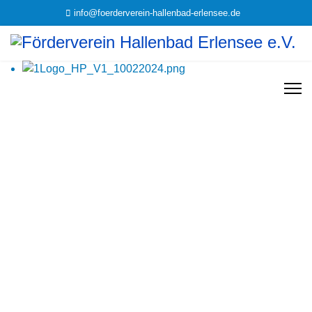
info@foerderverein-hallenbad-erlensee.de