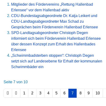
Mitglieder des Fördervereins „Rettung Hallenbad
Erlensee“ vor dem Hallenbad aktiv
CDU-Bundestagsabgeordnete Dr. Katja Leikert und
CDU-Landtagsabgeordneter Max Schad zu
Gesprächen beim Förderverein Hallenbad Erlensee
SPD-Landtagsabgeordneter Christoph Degen
informiert sich beim Förderverein Hallenbad Erlensee
über dessen Konzept zum Erhalt des Hallenbades
Erlensee
„Schwimmbadsterben stoppen“: Christoph Degen
setzt sich auf Landesebene für Erhalt der kommunalen
Schwimmbäder ein
Seite 7 von 10
1
2
3
4
5
6
7
8
9
10